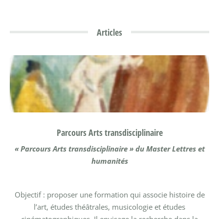
Articles
Parcours Arts transdisciplinaire
« Parcours Arts transdisciplinaire » du Master Lettres et
humanités
Objectif : proposer une formation qui associe histoire de
l’art, études théâtrales, musicologie et études
cinématographiques. Il envisage la recherche dans la